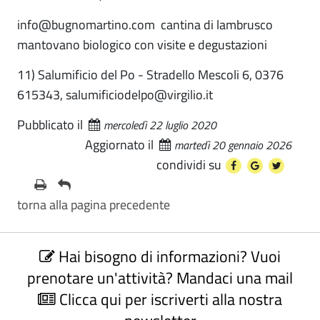
info@bugnomartino.com cantina di lambrusco
mantovano biologico con visite e degustazioni
11) Salumificio del Po - Stradello Mescoli 6, 0376
615343, salumificiodelpo@virgilio.it
Pubblicato il
mercoledì 22 luglio 2020
Aggiornato il
martedì 20 gennaio 2026
condividi su
torna alla pagina precedente
C
Hai bisogno di informazioni? Vuoi
o
n
prenotare un'attività? Mandaci una mail
t
Clicca qui per iscriverti alla nostra
a