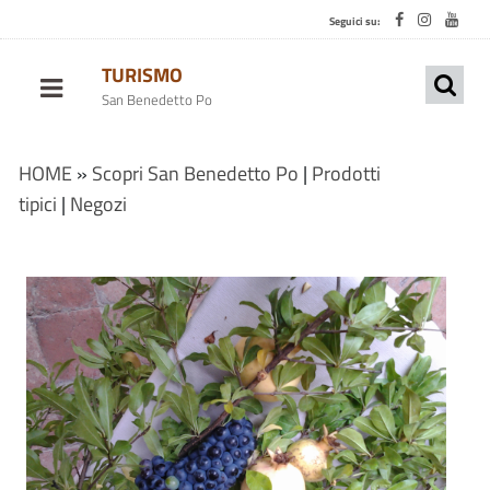
Seguici su:
TURISMO
San Benedetto Po
HOME
»
Scopri San Benedetto Po
|
Prodotti
tipici
|
Negozi